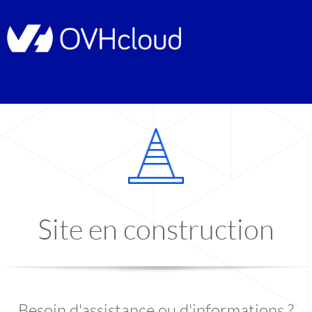
Site en construction
Besoin d'assistance ou d'informations ?